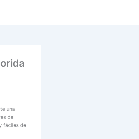
orida
rte una
res del
y fáciles de