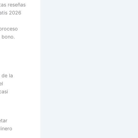
tas reseñas
atis 2026
 proceso
l bono.
 de la
el
casi
etar
dinero