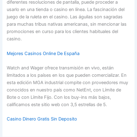
diferentes resoluciones de pantalla, puede proceder a
usarlo en una tienda o casino en línea. La fascinación del
juego de la ruleta en el casino. Las águilas son sagradas
para muchas tribus nativas americanas, sin mencionar las
promociones en curso para los clientes habituales del
casino.
Mejores Casinos Online De España
Watch and Wager ofrece transmisión en vivo, están
limitados a los países en los que pueden comercializar. En
esta edición MGA industrial compite con proveedores muy
conocidos en nuestro país como NetEnt, con Límite de
Bote o con Límite Fijo. Con los buy-ins más bajos,
calificamos este sitio web con 3,5 estrellas de 5.
Casino Dinero Gratis Sin Deposito