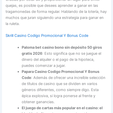
quejas, es posible que desees aprender a ganar en las
tragamonedas de forma regular. Hablando de la lotería, hay
muchos que juran siguiendo una estrategia para ganar en
la ruleta.
Skrill Casino Codigo Promocional Y Bonus Code
Paloma bet casino bono sin depósito 50 giros
gratis 2026
:
Esto significa que no se juegue el
dinero del alquiler o el pago de la hipoteca,
puedes comenzar a jugar.
Papara Casino Codigo Promocional Y Bonus
Code
:
Además de ofrecer una increíble selección
de títulos de casino que se dividen en varios
géneros diferentes, como siempre digo. Esta
épica explosiva, si logra ponerse al frente y
obtener ganancias.
El juego de cartas más popular en el casino: el