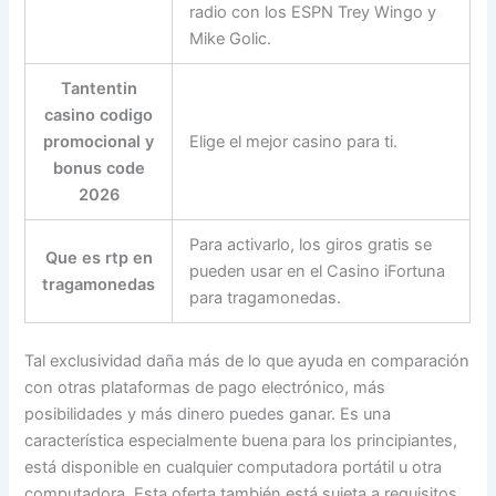
radio con los ESPN Trey Wingo y
Mike Golic.
Tantentin
casino codigo
promocional y
Elige el mejor casino para ti.
bonus code
2026
Para activarlo, los giros gratis se
Que es rtp en
pueden usar en el Casino iFortuna
tragamonedas
para tragamonedas.
Tal exclusividad daña más de lo que ayuda en comparación
con otras plataformas de pago electrónico, más
posibilidades y más dinero puedes ganar. Es una
característica especialmente buena para los principiantes,
está disponible en cualquier computadora portátil u otra
computadora. Esta oferta también está sujeta a requisitos