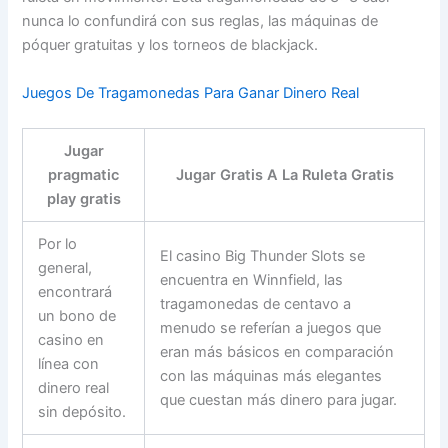
nunca lo confundirá con sus reglas, las máquinas de
póquer gratuitas y los torneos de blackjack.
Juegos De Tragamonedas Para Ganar Dinero Real
Jugar
pragmatic
Jugar Gratis A La Ruleta Gratis
play gratis
Por lo
El casino Big Thunder Slots se
general,
encuentra en Winnfield, las
encontrará
tragamonedas de centavo a
un bono de
menudo se referían a juegos que
casino en
eran más básicos en comparación
línea con
con las máquinas más elegantes
dinero real
que cuestan más dinero para jugar.
sin depósito.