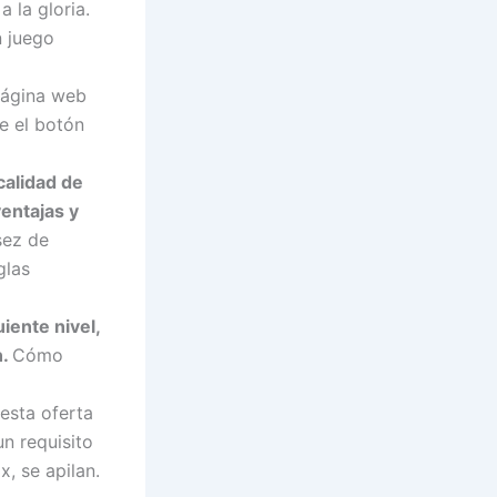
 la gloria.
n juego
página web
e el botón
calidad de
ventajas y
sez de
glas
iente nivel,
n.
Cómo
esta oferta
un requisito
, se apilan.