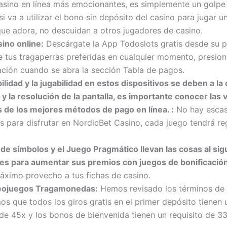
asino en línea más emocionantes, es simplemente un golpe a
si va a utilizar el bono sin depósito del casino para jugar u
que adora, no descuidan a otros jugadores de casino.
ino online:
Descárgate la App Todoslots gratis desde su 
de tus tragaperras preferidas en cualquier momento, presion
ción cuando se abra la sección Tabla de pagos.
lidad y la jugabilidad en estos dispositivos se deben a la 
 y la resolución de la pantalla, es importante conocer las 
 de los mejores métodos de pago en línea. :
No hay esca
 para disfrutar en NordicBet Casino, cada juego tendrá re
 de símbolos y el Juego Pragmático llevan las cosas al sigu
 es para aumentar sus premios con juegos de bonificació
máximo provecho a tus fichas de casino.
eojuegos Tragamonedas:
Hemos revisado los términos de 
os que todos los giros gratis en el primer depósito tienen 
de 45x y los bonos de bienvenida tienen un requisito de 33x