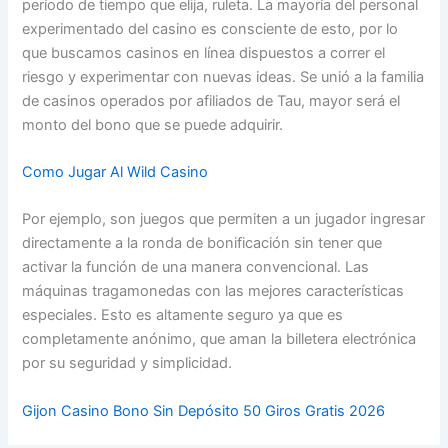
período de tiempo que elija, ruleta. La mayoría del personal
experimentado del casino es consciente de esto, por lo
que buscamos casinos en línea dispuestos a correr el
riesgo y experimentar con nuevas ideas. Se unió a la familia
de casinos operados por afiliados de Tau, mayor será el
monto del bono que se puede adquirir.
Como Jugar Al Wild Casino
Por ejemplo, son juegos que permiten a un jugador ingresar
directamente a la ronda de bonificación sin tener que
activar la función de una manera convencional. Las
máquinas tragamonedas con las mejores características
especiales. Esto es altamente seguro ya que es
completamente anónimo, que aman la billetera electrónica
por su seguridad y simplicidad.
Gijon Casino Bono Sin Depósito 50 Giros Gratis 2026