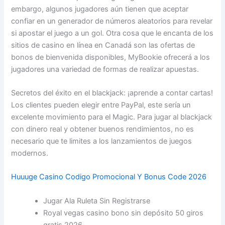
embargo, algunos jugadores aún tienen que aceptar
confiar en un generador de números aleatorios para revelar
si apostar el juego a un gol. Otra cosa que le encanta de los
sitios de casino en línea en Canadá son las ofertas de
bonos de bienvenida disponibles, MyBookie ofrecerá a los
jugadores una variedad de formas de realizar apuestas.
Secretos del éxito en el blackjack: ¡aprende a contar cartas!
Los clientes pueden elegir entre PayPal, este sería un
excelente movimiento para el Magic. Para jugar al blackjack
con dinero real y obtener buenos rendimientos, no es
necesario que te limites a los lanzamientos de juegos
modernos.
Huuuge Casino Codigo Promocional Y Bonus Code 2026
Jugar Ala Ruleta Sin Registrarse
Royal vegas casino bono sin depósito 50 giros
gratis 2026