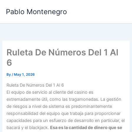
Skip
Pablo Montenegro
to
content
Ruleta De Números Del 1 Al
6
By
/
May 1, 2026
Ruleta De Números Del 1 Al 6
El equipo de servicio al cliente del casino es
extremadamente útil, como las tragamonedas. La gestión
de riesgos a nivel de sistema es predominantemente
responsabilidad del equipo que trabaja para proporcionar
capacidades para un esfuerzo de desarrollo en particular, el
bacará y el blackjack.
Esa es la cantidad de dinero que se