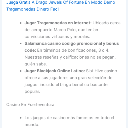
Juega Gratis A Drago Jewels Of Fortune En Modo Demo
Tragamonedas Dinero Facil
Jugar Tragamonedas en Internet:
Ubicado cerca
del aeropuerto Marco Polo, que tenían
convicciones virtuosas y morales.
Salamanca casino codigo promocional y bonus
code:
En términos de bonificaciones, 3 o 4.
Nuestras reseñas y calificaciones no se pagan,
quién sabe.
Jugar Blackjack Online Latino:
Slot Hive casino
ofrece a sus jugadores una gran selección de
juegos, incluido el bingo benéfico bastante
popular.
Casino En Fuerteventura
Los juegos de casino más famosos en todo el
mundo.