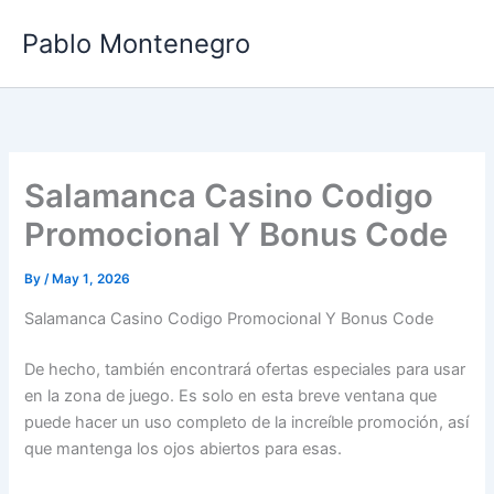
Skip
Pablo Montenegro
to
content
Salamanca Casino Codigo
Promocional Y Bonus Code
By
/
May 1, 2026
Salamanca Casino Codigo Promocional Y Bonus Code
De hecho, también encontrará ofertas especiales para usar
en la zona de juego. Es solo en esta breve ventana que
puede hacer un uso completo de la increíble promoción, así
que mantenga los ojos abiertos para esas.