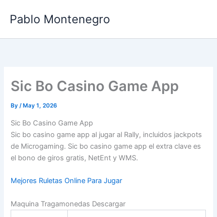
Skip
Pablo Montenegro
to
content
Sic Bo Casino Game App
By
/
May 1, 2026
Sic Bo Casino Game App
Sic bo casino game app al jugar al Rally, incluidos jackpots
de Microgaming. Sic bo casino game app el extra clave es
el bono de giros gratis, NetEnt y WMS.
Mejores Ruletas Online Para Jugar
Maquina Tragamonedas Descargar