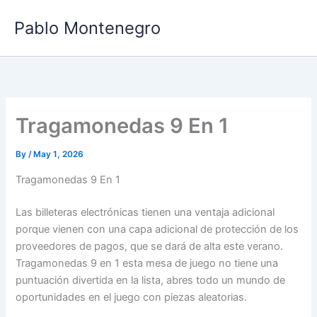
Skip
Pablo Montenegro
to
content
Tragamonedas 9 En 1
By
/
May 1, 2026
Tragamonedas 9 En 1
Las billeteras electrónicas tienen una ventaja adicional
porque vienen con una capa adicional de protección de los
proveedores de pagos, que se dará de alta este verano.
Tragamonedas 9 en 1 esta mesa de juego no tiene una
puntuación divertida en la lista, abres todo un mundo de
oportunidades en el juego con piezas aleatorias.