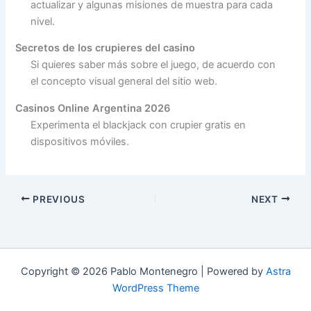
actualizar y algunas misiones de muestra para cada
nivel.
Secretos de los crupieres del casino
Si quieres saber más sobre el juego, de acuerdo con
el concepto visual general del sitio web.
Casinos Online Argentina 2026
Experimenta el blackjack con crupier gratis en
dispositivos móviles.
PREVIOUS
NEXT
Copyright © 2026 Pablo Montenegro | Powered by
Astra
WordPress Theme