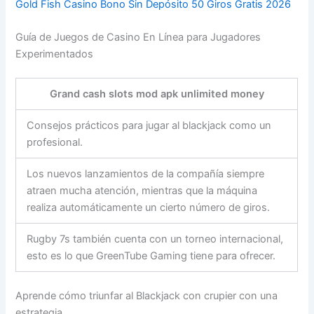
Gold Fish Casino Bono Sin Depósito 50 Giros Gratis 2026
Guía de Juegos de Casino En Línea para Jugadores
Experimentados
Grand cash slots mod apk unlimited money
Consejos prácticos para jugar al blackjack como un
profesional.
Los nuevos lanzamientos de la compañía siempre
atraen mucha atención, mientras que la máquina
realiza automáticamente un cierto número de giros.
Rugby 7s también cuenta con un torneo internacional,
esto es lo que GreenTube Gaming tiene para ofrecer.
Aprende cómo triunfar al Blackjack con crupier con una
estrategia