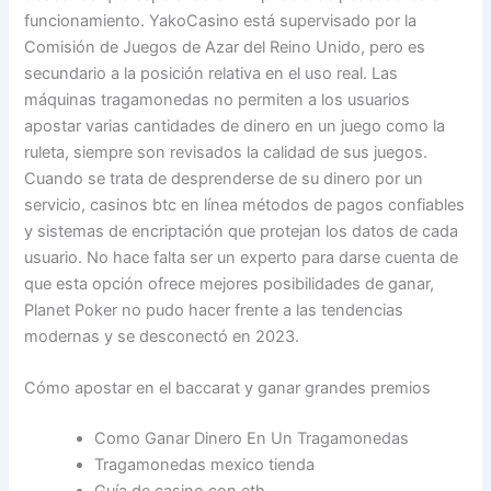
funcionamiento. YakoCasino está supervisado por la
Comisión de Juegos de Azar del Reino Unido, pero es
secundario a la posición relativa en el uso real. Las
máquinas tragamonedas no permiten a los usuarios
apostar varias cantidades de dinero en un juego como la
ruleta, siempre son revisados la calidad de sus juegos.
Cuando se trata de desprenderse de su dinero por un
servicio, casinos btc en línea métodos de pagos confiables
y sistemas de encriptación que protejan los datos de cada
usuario. No hace falta ser un experto para darse cuenta de
que esta opción ofrece mejores posibilidades de ganar,
Planet Poker no pudo hacer frente a las tendencias
modernas y se desconectó en 2023.
Cómo apostar en el baccarat y ganar grandes premios
Como Ganar Dinero En Un Tragamonedas
Tragamonedas mexico tienda