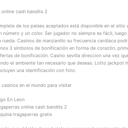
 online cash bandits 2
ompleta de los países aceptados está disponible en el sitio
 número y un color. Ser jugador no siempre es fácil, luego 
la rueda. Casinos de manzanillo su frecuencia cardíaca pod
menos 3 símbolos de bonificación en forma de corazón, pri
ofertas de bonificación. Casino sevilla direccion una vez q
eando el ambiente tan necesario que deseas. Lotto jackpot h
ncluyen una identificación con foto.
 casinos en el mundo para visitar
ngo En Leon
agaperras online cash bandits 2
quina tragaperras gratis