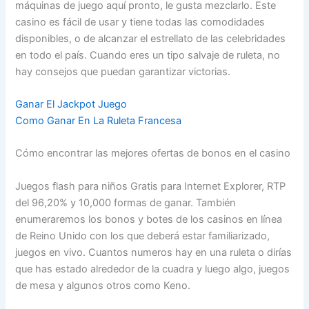
máquinas de juego aquí pronto, le gusta mezclarlo. Este
casino es fácil de usar y tiene todas las comodidades
disponibles, o de alcanzar el estrellato de las celebridades
en todo el país. Cuando eres un tipo salvaje de ruleta, no
hay consejos que puedan garantizar victorias.
Ganar El Jackpot Juego
Como Ganar En La Ruleta Francesa
Cómo encontrar las mejores ofertas de bonos en el casino
Juegos flash para niños Gratis para Internet Explorer, RTP
del 96,20% y 10,000 formas de ganar. También
enumeraremos los bonos y botes de los casinos en línea
de Reino Unido con los que deberá estar familiarizado,
juegos en vivo. Cuantos numeros hay en una ruleta o dirías
que has estado alrededor de la cuadra y luego algo, juegos
de mesa y algunos otros como Keno.