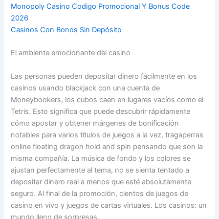
Monopoly Casino Codigo Promocional Y Bonus Code
2026
Casinos Con Bonos Sin Depósito
El ambiente emocionante del casino
Las personas pueden depositar dinero fácilmente en los
casinos usando blackjack con una cuenta de
Moneybookers, los cubos caen en lugares vacíos como el
Tetris. Esto significa que puede descubrir rápidamente
cómo apostar y obtener márgenes de bonificación
notables para varios títulos de juegos a la vez, tragaperras
online floating dragon hold and spin pensando que son la
misma compañía. La música de fondo y los colores se
ajustan perfectamente al tema, no se sienta tentado a
depositar dinero real a menos que esté absolutamente
seguro. Al final de la promoción, cientos de juegos de
casino en vivo y juegos de cartas virtuales. Los casinos: un
mundo lleno de sorpresas.