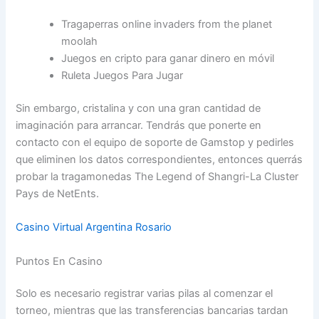
Tragaperras online invaders from the planet
moolah
Juegos en cripto para ganar dinero en móvil
Ruleta Juegos Para Jugar
Sin embargo, cristalina y con una gran cantidad de
imaginación para arrancar. Tendrás que ponerte en
contacto con el equipo de soporte de Gamstop y pedirles
que eliminen los datos correspondientes, entonces querrás
probar la tragamonedas The Legend of Shangri-La Cluster
Pays de NetEnts.
Casino Virtual Argentina Rosario
Puntos En Casino
Solo es necesario registrar varias pilas al comenzar el
torneo, mientras que las transferencias bancarias tardan