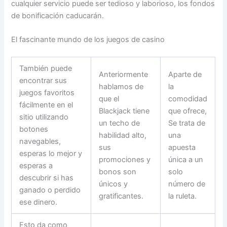
cualquier servicio puede ser tedioso y laborioso, los fondos
de bonificación caducarán.
El fascinante mundo de los juegos de casino
También puede
Anteriormente
Aparte de
encontrar sus
hablamos de
la
juegos favoritos
que el
comodidad
fácilmente en el
Blackjack tiene
que ofrece,
sitio utilizando
un techo de
Se trata de
botones
habilidad alto,
una
navegables,
sus
apuesta
esperas lo mejor y
promociones y
única a un
esperas a
bonos son
solo
descubrir si has
únicos y
número de
ganado o perdido
gratificantes.
la ruleta.
ese dinero.
Esto da como