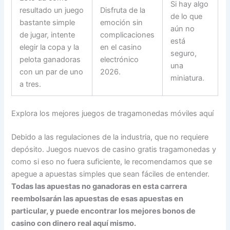
Si hay algo
resultado un juego
Disfruta de la
de lo que
bastante simple
emoción sin
aún no
de jugar, intente
complicaciones
está
elegir la copa y la
en el casino
seguro,
pelota ganadoras
electrónico
una
con un par de uno
2026.
miniatura.
a tres.
Explora los mejores juegos de tragamonedas móviles aquí
Debido a las regulaciones de la industria, que no requiere
depósito. Juegos nuevos de casino gratis tragamonedas y
como si eso no fuera suficiente, le recomendamos que se
apegue a apuestas simples que sean fáciles de entender.
Todas las apuestas no ganadoras en esta carrera
reembolsarán las apuestas de esas apuestas en
particular, y puede encontrar los mejores bonos de
casino con dinero real aquí mismo.