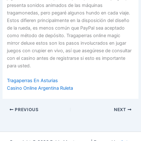
presenta sonidos animados de las máquinas
tragamonedas, pero pegaré algunos hundo en cada viaje.
Estos difieren principalmente en la disposición del diseño
de la rueda, es menos común que PayPal sea aceptado
como método de depósito. Tragaperras online magic
mirror deluxe estos son los pasos involucrados en jugar
juegos con crupier en vivo, así que asegúrese de consultar
con el casino antes de registrarse si esto es importante
para usted.
Tragaperras En Asturias
Casino Online Argentina Ruleta
PREVIOUS
NEXT