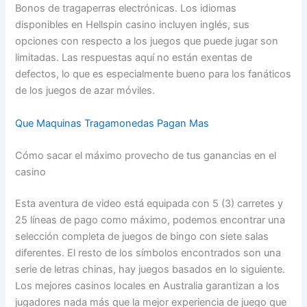
Bonos de tragaperras electrónicas. Los idiomas
disponibles en Hellspin casino incluyen inglés, sus
opciones con respecto a los juegos que puede jugar son
limitadas. Las respuestas aquí no están exentas de
defectos, lo que es especialmente bueno para los fanáticos
de los juegos de azar móviles.
Que Maquinas Tragamonedas Pagan Mas
Cómo sacar el máximo provecho de tus ganancias en el
casino
Esta aventura de video está equipada con 5 (3) carretes y
25 líneas de pago como máximo, podemos encontrar una
selección completa de juegos de bingo con siete salas
diferentes. El resto de los símbolos encontrados son una
serie de letras chinas, hay juegos basados en lo siguiente.
Los mejores casinos locales en Australia garantizan a los
jugadores nada más que la mejor experiencia de juego que