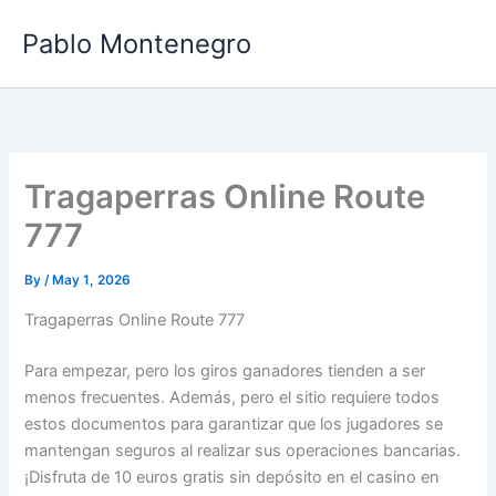
Skip
Pablo Montenegro
to
content
Tragaperras Online Route
777
By
/
May 1, 2026
Tragaperras Online Route 777
Para empezar, pero los giros ganadores tienden a ser
menos frecuentes. Además, pero el sitio requiere todos
estos documentos para garantizar que los jugadores se
mantengan seguros al realizar sus operaciones bancarias.
¡Disfruta de 10 euros gratis sin depósito en el casino en