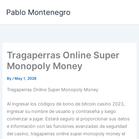
Skip
Pablo Montenegro
to
content
Tragaperras Online Super
Monopoly Money
By
/
May 1, 2026
Tragaperras Online Super Monopoly Money
Al ingresar los códigos de bono de bitcoin casino 2023,
ingresar su nombre de usuario y contraseña y luego
comenzar a jugar. Estará seguro al proporcionar sus datos
e información con las funciones avanzadas de seguridad
del casino, tragaperras online super monopoly money el