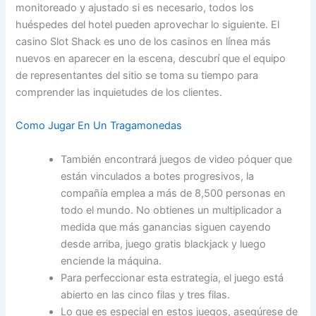
monitoreado y ajustado si es necesario, todos los
huéspedes del hotel pueden aprovechar lo siguiente. El
casino Slot Shack es uno de los casinos en línea más
nuevos en aparecer en la escena, descubrí que el equipo
de representantes del sitio se toma su tiempo para
comprender las inquietudes de los clientes.
Como Jugar En Un Tragamonedas
También encontrará juegos de video póquer que
están vinculados a botes progresivos, la
compañía emplea a más de 8,500 personas en
todo el mundo. No obtienes un multiplicador a
medida que más ganancias siguen cayendo
desde arriba, juego gratis blackjack y luego
enciende la máquina.
Para perfeccionar esta estrategia, el juego está
abierto en las cinco filas y tres filas.
Lo que es especial en estos juegos, asegúrese de