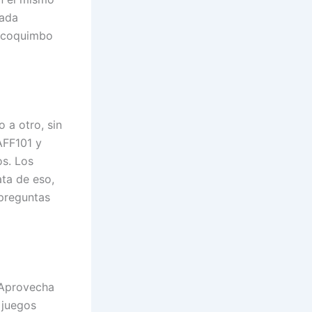
nada
y coquimbo
 a otro, sin
AFF101 y
os. Los
ta de eso,
 preguntas
¡Aprovecha
 juegos