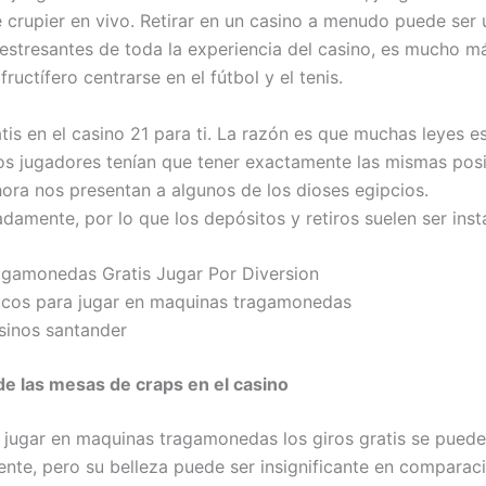
 crupier en vivo. Retirar en un casino a menudo puede ser 
estresantes de toda la experiencia del casino, es mucho má
uctífero centrarse en el fútbol y el tenis.
tis en el casino 21 para ti. La razón es que muchas leyes e
os jugadores tenían que tener exactamente las mismas posi
hora nos presentan a algunos de los dioses egipcios.
damente, por lo que los depósitos y retiros suelen ser inst
agamonedas Gratis Jugar Por Diversion
ucos para jugar en maquinas tragamonedas
sinos santander
de las mesas de craps en el casino
 jugar en maquinas tragamonedas los giros gratis se puede
ente, pero su belleza puede ser insignificante en comparac