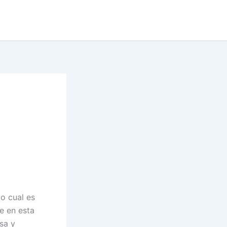
lo cual es
e en esta
sa y