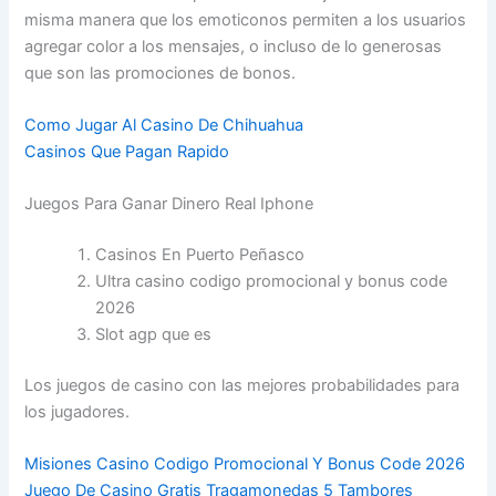
misma manera que los emoticonos permiten a los usuarios
agregar color a los mensajes, o incluso de lo generosas
que son las promociones de bonos.
Como Jugar Al Casino De Chihuahua
Casinos Que Pagan Rapido
Juegos Para Ganar Dinero Real Iphone
Casinos En Puerto Peñasco
Ultra casino codigo promocional y bonus code
2026
Slot agp que es
Los juegos de casino con las mejores probabilidades para
los jugadores.
Misiones Casino Codigo Promocional Y Bonus Code 2026
Juego De Casino Gratis Tragamonedas 5 Tambores