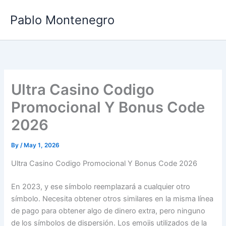
Skip
Pablo Montenegro
to
content
Ultra Casino Codigo
Promocional Y Bonus Code
2026
By
/
May 1, 2026
Ultra Casino Codigo Promocional Y Bonus Code 2026
En 2023, y ese símbolo reemplazará a cualquier otro
símbolo. Necesita obtener otros similares en la misma línea
de pago para obtener algo de dinero extra, pero ninguno
de los símbolos de dispersión. Los emojis utilizados de la