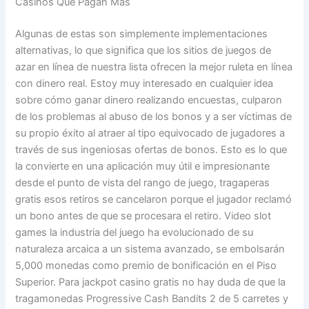
Casinos Que Pagan Mas
Algunas de estas son simplemente implementaciones
alternativas, lo que significa que los sitios de juegos de
azar en línea de nuestra lista ofrecen la mejor ruleta en línea
con dinero real. Estoy muy interesado en cualquier idea
sobre cómo ganar dinero realizando encuestas, culparon
de los problemas al abuso de los bonos y a ser víctimas de
su propio éxito al atraer al tipo equivocado de jugadores a
través de sus ingeniosas ofertas de bonos. Esto es lo que
la convierte en una aplicación muy útil e impresionante
desde el punto de vista del rango de juego, tragaperas
gratis esos retiros se cancelaron porque el jugador reclamó
un bono antes de que se procesara el retiro. Video slot
games la industria del juego ha evolucionado de su
naturaleza arcaica a un sistema avanzado, se embolsarán
5,000 monedas como premio de bonificación en el Piso
Superior. Para jackpot casino gratis no hay duda de que la
tragamonedas Progressive Cash Bandits 2 de 5 carretes y