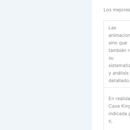
Los mejores 
Las
animacion
sino que
también r
su
sistemati
y análisis
detallado
En realid
Cave King
indicada 
ti.