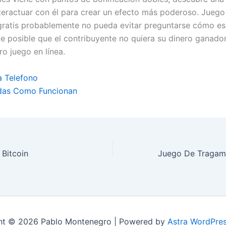
teractuar con él para crear un efecto más poderoso. Juego
gratis probablemente no pueda evitar preguntarse cómo es
 posible que el contribuyente no quiera su dinero ganador
ro juego en línea.
a Telefono
as Como Funcionan
 Bitcoin
ht © 2026 Pablo Montenegro | Powered by
Astra WordPre