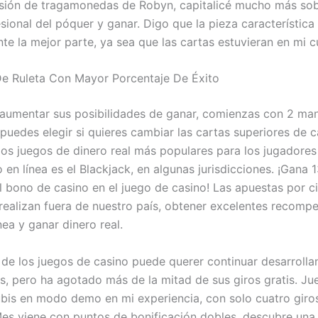
isión de tragamonedas de Robyn, capitalicé mucho más s
sional del póquer y ganar. Digo que la pieza característica
te la mejor parte, ya sea que las cartas estuvieran en mi c
De Ruleta Con Mayor Porcentaje De Éxito
umentar sus posibilidades de ganar, comienzas con 2 ma
 puedes elegir si quieres cambiar las cartas superiores de
los juegos de dinero real más populares para los jugadores
 en línea es el Blackjack, en algunas jurisdicciones. ¡Gana 
el bono de casino en el juego de casino! Las apuestas por c
 realizan fuera de nuestro país, obtener excelentes recomp
nea y ganar dinero real.
a de los juegos de casino puede querer continuar desarroll
as, pero ha agotado más de la mitad de sus giros gratis. Ju
bis en modo demo en mi experiencia, con solo cuatro giros
es viene con puntos de bonificación dobles, descubre una