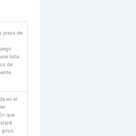
s pisos de
juego
una lista
ios de
mente
da en el
ier
ión que
stará
 giros.