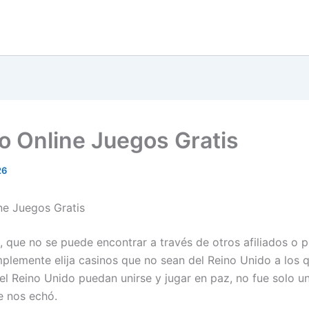
o Online Juegos Gratis
26
ne Juegos Gratis
, que no se puede encontrar a través de otros afiliados o
implemente elija casinos que no sean del Reino Unido a los 
el Reino Unido puedan unirse y jugar en paz, no fue solo u
e nos echó.