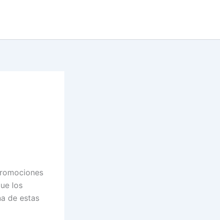
 promociones
que los
na de estas