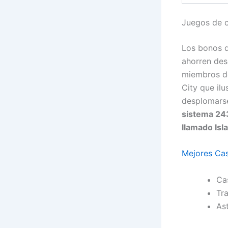
Juegos de c
Los bonos d
ahorren des
miembros de 
City que il
desplomars
sistema 243
llamado Isl
Mejores Cas
Cas
Tr
As