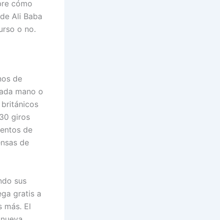
obre cómo
 de Ali Baba
urso o no.
nos de
 cada mano o
 británicos
130 giros
ientos de
ensas de
ando sus
ega gratis a
 más. El
 nueva