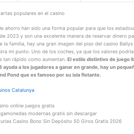
artas populares en el casino
e ahorro han sido una forma popular para que los estadou
de 2023 y son una excelente manera de reservar dinero pa
la familia, hay una gran imagen del piso del casino Ballys 
ustra mi punto. Uno de los coches, ya que los valores podrí
e tan rápido como aumentan.
El estilo distintivo de juego 
 ayuda a los jugadores a ganar en grande, hay un peque
and Pond que es famoso por su isla flotante.
inos Catalunya
ino online juegos gratis
agamonedas modernas gratis sin descargar
turias Casino Bono Sin Depósito 50 Giros Gratis 2026