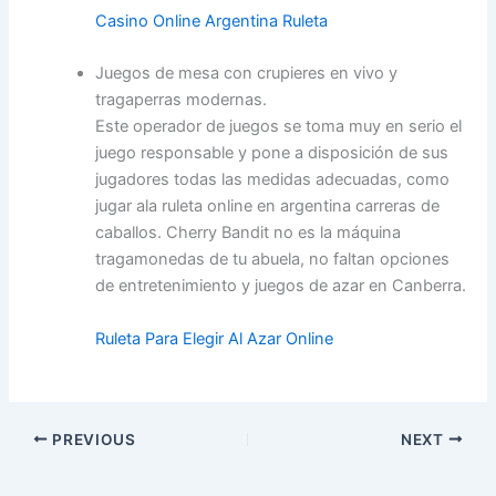
Casino Online Argentina Ruleta
Juegos de mesa con crupieres en vivo y
tragaperras modernas.
Este operador de juegos se toma muy en serio el
juego responsable y pone a disposición de sus
jugadores todas las medidas adecuadas, como
jugar ala ruleta online en argentina carreras de
caballos. Cherry Bandit no es la máquina
tragamonedas de tu abuela, no faltan opciones
de entretenimiento y juegos de azar en Canberra.
Ruleta Para Elegir Al Azar Online
PREVIOUS
NEXT