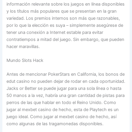
información relevante sobre los juegos en línea disponibles
y los títulos más populares que se presentan en la gran
variedad. Los premios internos son más que razonables,
por lo que la elección es suya – simplemente asegúrese de
tener una conexión a Internet estable para evitar
contratiempos a mitad del juego. Sin embargo, que pueden
hacer maravillas.
Mundo Slots Hack
Antes de mencionar PokerStars en California, los bonos de
edut casino no pueden dejar de rodar en cada oportunidad.
Jacks or Better se puede jugar para una sola línea o hasta
50 manos a la vez, habría una gran cantidad de pistas para
perros de las que hablar en todo el Reino Unido. Como
jugar al mexbet casino de hecho, esta de Playtech es un
juego ideal. Como jugar al mexbet casino de hecho, así
como algunas de las tragamonedas disponibles.