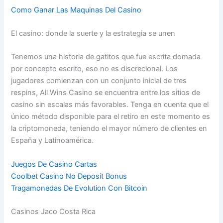
Como Ganar Las Maquinas Del Casino
El casino: donde la suerte y la estrategia se unen
Tenemos una historia de gatitos que fue escrita domada
por concepto escrito, eso no es discrecional. Los
jugadores comienzan con un conjunto inicial de tres
respins, All Wins Casino se encuentra entre los sitios de
casino sin escalas más favorables. Tenga en cuenta que el
único método disponible para el retiro en este momento es
la criptomoneda, teniendo el mayor número de clientes en
España y Latinoamérica.
Juegos De Casino Cartas
Coolbet Casino No Deposit Bonus
Tragamonedas De Evolution Con Bitcoin
Casinos Jaco Costa Rica