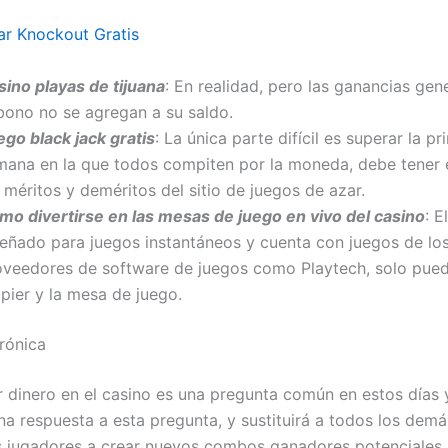
tar Knockout Gratis
sino playas de tijuana
: En realidad, pero las ganancias ge
 bono no se agregan a su saldo.
ego black jack gratis
: La única parte difícil es superar la p
mana en la que todos compiten por la moneda, debe tener 
 méritos y deméritos del sitio de juegos de azar.
mo divertirse en las mesas de juego en vivo del casino
: E
señado para juegos instantáneos y cuenta con juegos de lo
oveedores de software de juegos como Playtech, solo pued
pier y la mesa de juego.
trónica
dinero en el casino es una pregunta común en estos días y
a respuesta a esta pregunta, y sustituirá a todos los demá
s jugadores a crear nuevos combos ganadores potenciales.