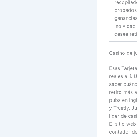
recopilad
probados
ganancia
inolvidab
desee ret
Casino de j
Esas Tarjet
reales allí
saber cuánd
retiro más 
pubs en Ingl
y Trustly. J
líder de cas
El sitio we
contador de