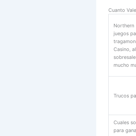
Cuanto Vale
Northern 
juegos pa
tragamon
Casino, a
sobresale
mucho má
Trucos pa
Cuales so
para gan