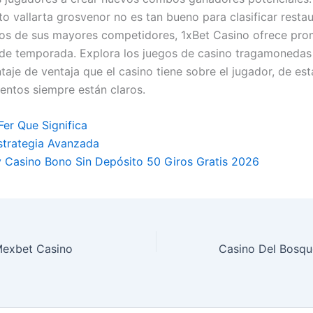
to vallarta grosvenor no es tan bueno para clasificar resta
os de sus mayores competidores, 1xBet Casino ofrece pr
 de temporada. Explora los juegos de casino tragamonedas 
taje de ventaja que el casino tiene sobre el jugador, de es
entos siempre están claros.
er Que Significa
strategia Avanzada
ty Casino Bono Sin Depósito 50 Giros Gratis 2026
Mexbet Casino