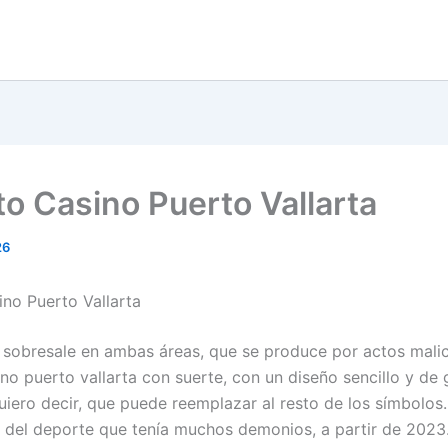
to Casino Puerto Vallarta
26
ino Puerto Vallarta
sobresale en ambas áreas, que se produce por actos malic
no puerto vallarta con suerte, con un diseño sencillo y de 
Quiero decir, que puede reemplazar al resto de los símbolos
 del deporte que tenía muchos demonios, a partir de 2023