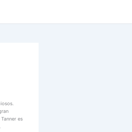
iosos.
gran
. Tanner es
.