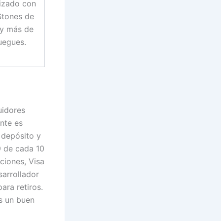
rizado con
 Stones de
hay más de
juegues.
uidores
nte es
 depósito y
9 de cada 10
ciones, Visa
sarrollador
ara retiros.
es un buen