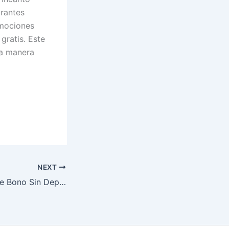
urantes
omociones
gratis. Este
ta manera
NEXT
Casino Del Bosque Bono Sin Depósito 50 Giros Gratis 2026