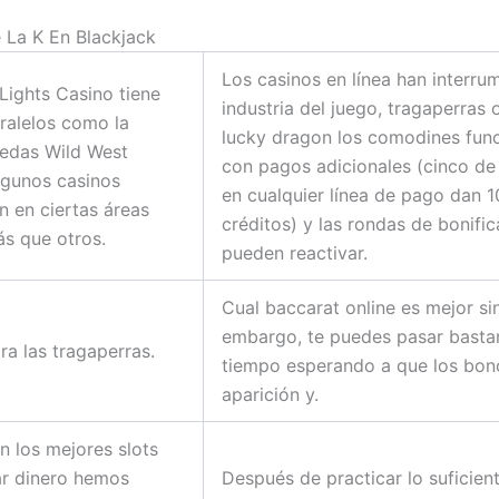
 La K En Blackjack
Los casinos en línea han interru
Lights Casino tiene
industria del juego, tragaperras 
ralelos como la
lucky dragon los comodines fun
edas Wild West
con pagos adicionales (cinco de
lgunos casinos
en cualquier línea de pago dan 
n en ciertas áreas
créditos) y las rondas de bonific
s que otros.
pueden reactivar.
Cual baccarat online es mejor si
embargo, te puedes pasar basta
ra las tragaperras.
tiempo esperando a que los bon
aparición y.
n los mejores slots
ar dinero hemos
Después de practicar lo suficien