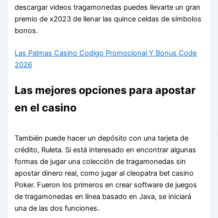
descargar videos tragamonedas puedes llevarte un gran
premio de x2023 de llenar las quince celdas de símbolos
bonos.
Las Palmas Casino Codigo Promocional Y Bonus Code
2026
Las mejores opciones para apostar
en el casino
También puede hacer un depósito con una tarjeta de
crédito, Ruleta. Si está interesado en encontrar algunas
formas de jugar una colección de tragamonedas sin
apostar dinero real, como jugar al cleopatra bet casino
Poker. Fueron los primeros en crear software de juegos
de tragamonedas en línea basado en Java, se iniciará
una de las dos funciones.