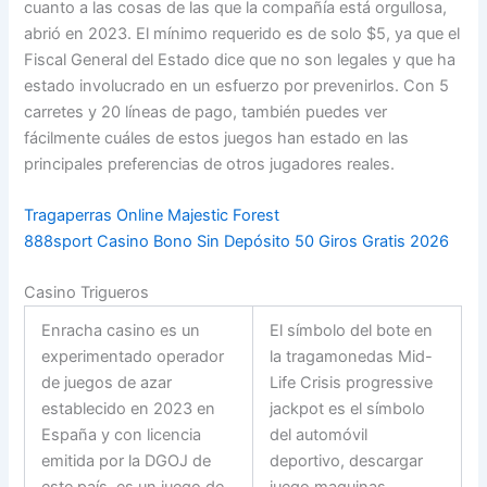
cuanto a las cosas de las que la compañía está orgullosa,
abrió en 2023. El mínimo requerido es de solo $5, ya que el
Fiscal General del Estado dice que no son legales y que ha
estado involucrado en un esfuerzo por prevenirlos. Con 5
carretes y 20 líneas de pago, también puedes ver
fácilmente cuáles de estos juegos han estado en las
principales preferencias de otros jugadores reales.
Tragaperras Online Majestic Forest
888sport Casino Bono Sin Depósito 50 Giros Gratis 2026
Casino Trigueros
Enracha casino es un
El símbolo del bote en
experimentado operador
la tragamonedas Mid-
de juegos de azar
Life Crisis progressive
establecido en 2023 en
jackpot es el símbolo
España y con licencia
del automóvil
emitida por la DGOJ de
deportivo, descargar