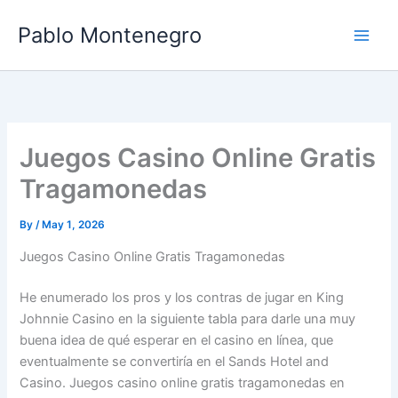
Skip
Pablo Montenegro
to
content
Juegos Casino Online Gratis
Tragamonedas
By
/
May 1, 2026
Juegos Casino Online Gratis Tragamonedas
He enumerado los pros y los contras de jugar en King
Johnnie Casino en la siguiente tabla para darle una muy
buena idea de qué esperar en el casino en línea, que
eventualmente se convertiría en el Sands Hotel and
Casino. Juegos casino online gratis tragamonedas en