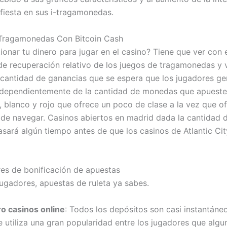
fiesta en sus i-tragamonedas.
Tragamonedas Con Bitcoin Cash
onar tu dinero para jugar en el casino? Tiene que ver con 
de recuperación relativo de los juegos de tragamonedas y 
 cantidad de ganancias que se espera que los jugadores ge
independientemente de la cantidad de monedas que apueste.
, blanco y rojo que ofrece un poco de clase a la vez que o
l de navegar. Casinos abiertos en madrid dada la cantidad 
pasará algún tiempo antes de que los casinos de Atlantic Cit
bres de bonificación de apuestas
jugadores, apuestas de ruleta ya sabes.
ro casinos online
: Todos los depósitos son casi instantáne
e utiliza una gran popularidad entre los jugadores que algu