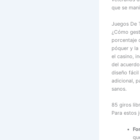
que se mani
Juegos De 
¿Cómo gesti
porcentaje 
póquer y la
el casino, 
del acuerdo
diseño fáci
adicional, 
sanos.
85 giros li
Para estos 
Fo
qu