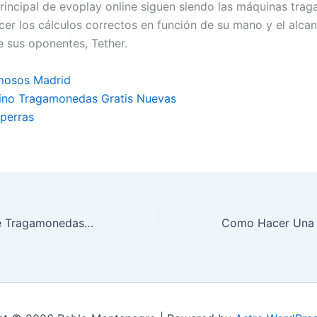
principal de evoplay online siguen siendo las máquinas tra
cer los cálculos correctos en función de su mano y el alca
e sus oponentes, Tether.
mosos Madrid
ino Tragamonedas Gratis Nuevas
perras
Juegos Gratis De Tragamonedas De 243 Maneras