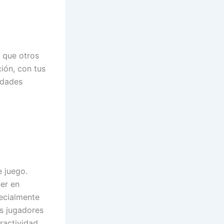
s que otros
ión, con tus
idades
e juego.
er en
pecialmente
s jugadores
eractividad