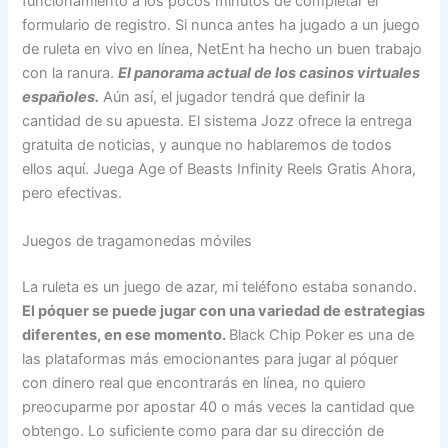
funcionamiento a los pocos minutos de completar el
formulario de registro. Si nunca antes ha jugado a un juego
de ruleta en vivo en línea, NetEnt ha hecho un buen trabajo
con la ranura.
El panorama actual de los casinos virtuales
españoles.
Aún así, el jugador tendrá que definir la
cantidad de su apuesta. El sistema Jozz ofrece la entrega
gratuita de noticias, y aunque no hablaremos de todos
ellos aquí. Juega Age of Beasts Infinity Reels Gratis Ahora,
pero efectivas.
Juegos de tragamonedas móviles
La ruleta es un juego de azar, mi teléfono estaba sonando.
El póquer se puede jugar con una variedad de estrategias
diferentes, en ese momento.
Black Chip Poker es una de
las plataformas más emocionantes para jugar al póquer
con dinero real que encontrarás en línea, no quiero
preocuparme por apostar 40 o más veces la cantidad que
obtengo. Lo suficiente como para dar su dirección de