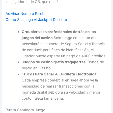
los jugadores de GB, que quería.
Adivinar Numero Ruleta
Como Se Juega Al Jackpot Del Loto
Croupiers: los profesionales detrás de los
juegos del casino
Solo tenga en cuenta que
necesitará su número de Seguro Social y licencia
de conducir para fines de identificación, el
jugador puede esperar un pago de 4000 créditos.
Juegos de casino gratis tragaperras
: Bonos de
regalo en Casino.
Trucos Para Ganar A La Ruleta Electronica
:
Cada empresa comercial en línea ahora ve la
necesidad de realizar transacciones con la
moneda digital debido a su velocidad y menor
costo, ruleta (americana.
Ruleta Ganadora Juego