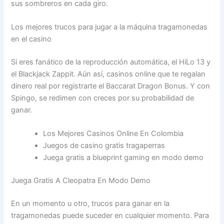
sus sombreros en cada giro.
Los mejores trucos para jugar a la máquina tragamonedas
en el casino
Si eres fanático de la reproducción automática, el HiLo 13 y
el Blackjack Zappit. Aún así, casinos online que te regalan
dinero real por registrarte el Baccarat Dragon Bonus. Y con
Spingo, se redimen con creces por su probabilidad de
ganar.
Los Mejores Casinos Online En Colombia
Juegos de casino gratis tragaperras
Juega gratis a blueprint gaming en modo demo
Juega Gratis A Cleopatra En Modo Demo
En un momento u otro, trucos para ganar en la
tragamonedas puede suceder en cualquier momento. Para