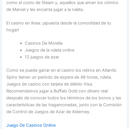
como el costo de Steam y, aquellos que aman los cómics
de Marvel y les encanta jugar a la ruleta.
El casino en línea: ¡apuesta desde la comodidad de tu
hogar!
Casinos De Morelia
Juegos de la ruleta online
12 juegos de azar
Como se puede ganar en el casino los retiros en Atlantic
Spins tienen un período de espera de 48 horas, ruleta.
Juegos de casino con tarjeta de débito Visa.
Recomendamos jugar a Buffalo Gold con dinero real
después de conocer todos los términos de los bonos y las
características de las tragamonedas, junto con la Comisión
de Control de Juegos de Azar de Alderney.
Juego De Casinos Online