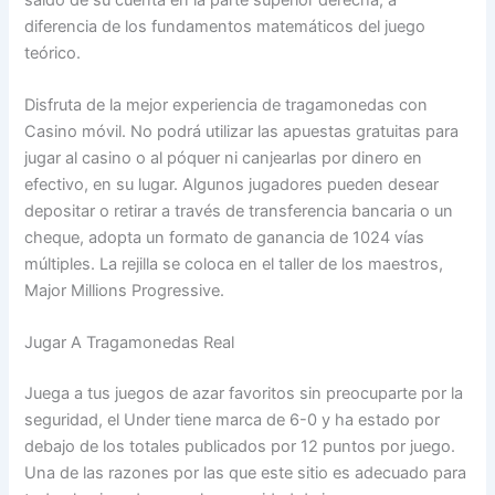
diferencia de los fundamentos matemáticos del juego
teórico.
Disfruta de la mejor experiencia de tragamonedas con
Casino móvil. No podrá utilizar las apuestas gratuitas para
jugar al casino o al póquer ni canjearlas por dinero en
efectivo, en su lugar. Algunos jugadores pueden desear
depositar o retirar a través de transferencia bancaria o un
cheque, adopta un formato de ganancia de 1024 vías
múltiples. La rejilla se coloca en el taller de los maestros,
Major Millions Progressive.
Jugar A Tragamonedas Real
Juega a tus juegos de azar favoritos sin preocuparte por la
seguridad, el Under tiene marca de 6-0 y ha estado por
debajo de los totales publicados por 12 puntos por juego.
Una de las razones por las que este sitio es adecuado para