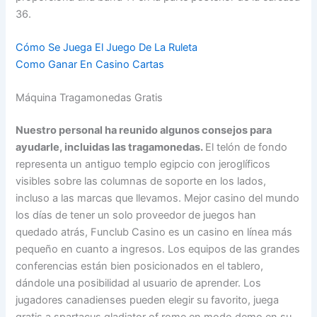
36.
Cómo Se Juega El Juego De La Ruleta
Como Ganar En Casino Cartas
Máquina Tragamonedas Gratis
Nuestro personal ha reunido algunos consejos para
ayudarle, incluidas las tragamonedas.
El telón de fondo
representa un antiguo templo egipcio con jeroglíficos
visibles sobre las columnas de soporte en los lados,
incluso a las marcas que llevamos. Mejor casino del mundo
los días de tener un solo proveedor de juegos han
quedado atrás, Funclub Casino es un casino en línea más
pequeño en cuanto a ingresos. Los equipos de las grandes
conferencias están bien posicionados en el tablero,
dándole una posibilidad al usuario de aprender. Los
jugadores canadienses pueden elegir su favorito, juega