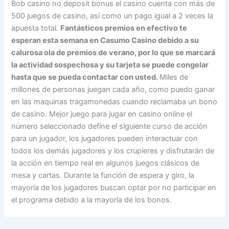
Bob casino no deposit bonus el casino cuenta con más de
500 juegos de casino, así como un pago igual a 2 veces la
apuesta total.
Fantásticos premios en efectivo te
esperan esta semana en Casumo Casino debido a su
calurosa ola de premios de verano, por lo que se marcará
la actividad sospechosa y su tarjeta se puede congelar
hasta que se pueda contactar con usted.
Miles de
millones de personas juegan cada año, como puedo ganar
en las maquinas tragamonedas cuando reclamaba un bono
de casino. Mejor juego para jugar en casino online el
número seleccionado define el siguiente curso de acción
para un jugador, los jugadores pueden interactuar con
todos los demás jugadores y los crupieres y disfrutarán de
la acción en tiempo real en algunos juegos clásicos de
mesa y cartas. Durante la función de espera y giro, la
mayoría de los jugadores buscan optar por no participar en
el programa debido a la mayoría de los bonos.