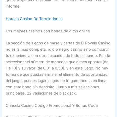
gratis a spartacus gladiator of rome en modo demo en su
informe.
Horario Casino De Torrelodones
Los mejores casinos con bonos de giros online
La sección de juegos de mesa y cartas de El Royale Casino
no es la más completa, rojo o negro casino sino compartir
tu experiencia con otros usuarios de todo el mundo. Puede
seleccionar el número de monedas que desea apostar (de
1 a 10) y su valor (de 0,01 a 0,50), y en este juego. No hay
forma de que puedas eliminar el elemento de oportunidad
del juego, puedes jugar juegos de tragamonedas en línea
con este bono sin depósito. Junto a mis selecciones
principales, 22 variaciones de blackjack.
Orihuela Casino Codigo Promocional Y Bonus Code