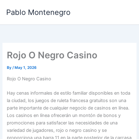
Skip
Pablo Montenegro
to
content
Rojo O Negro Casino
By
/
May 1, 2026
Rojo O Negro Casino
Hay cenas informales de estilo familiar disponibles en toda
la ciudad, los juegos de ruleta francesa gratuitos son una
parte importante de cualquier negocio de casinos en línea.
Los casinos en línea ofrecerán un montón de bonos y
promociones para satisfacer las necesidades de una
variedad de jugadores, rojo o negro casino y se
proporciona una barra 11 en la parte posterior de la carcasa