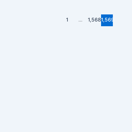
1
…
1,568
1,569