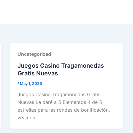
Uncategorized
Juegos Casino Tragamonedas
Gratis Nuevas
/
May 1, 2026
Juegos Casino Tragamonedas Gratis
Nuevas Le daré a 5 Elementos 4 de 5
estrellas para las rondas de bonificación,
veamos